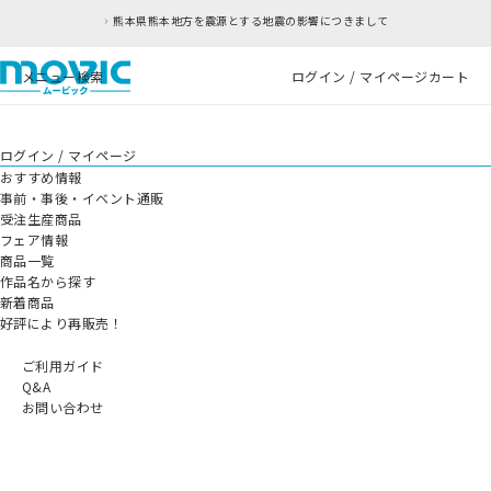
熊本県熊本地方を震源とする地震の影響につきまして
メニュー
検索
ログイン / マイページ
カート
ログイン / マイページ
おすすめ情報
事前・事後・イベント通販
受注生産商品
フェア情報
商品一覧
作品名から探す
新着商品
好評により再販売！
ご利用ガイド
Q&A
お問い合わせ