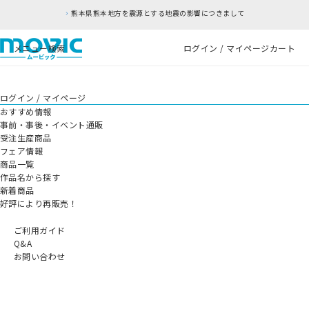
熊本県熊本地方を震源とする地震の影響につきまして
メニュー
検索
ログイン / マイページ
カート
ログイン / マイページ
おすすめ情報
事前・事後・イベント通販
受注生産商品
フェア情報
商品一覧
作品名から探す
新着商品
好評により再販売！
ご利用ガイド
Q&A
お問い合わせ