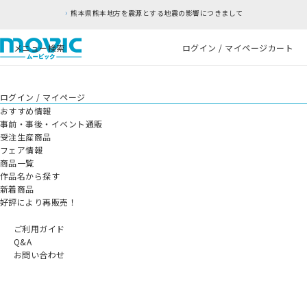
熊本県熊本地方を震源とする地震の影響につきまして
メニュー
検索
ログイン / マイページ
カート
ログイン / マイページ
おすすめ情報
事前・事後・イベント通販
受注生産商品
フェア情報
商品一覧
作品名から探す
新着商品
好評により再販売！
ご利用ガイド
Q&A
お問い合わせ