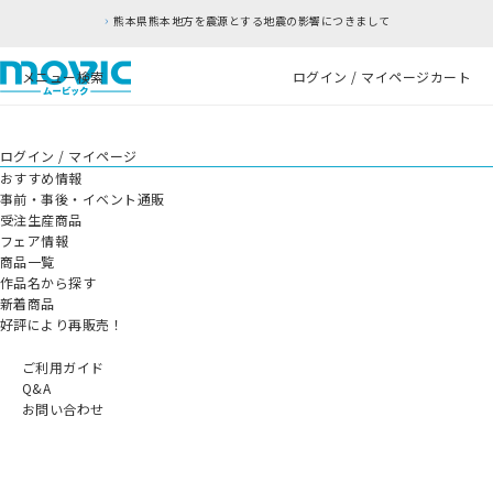
熊本県熊本地方を震源とする地震の影響につきまして
メニュー
検索
ログイン / マイページ
カート
ログイン / マイページ
おすすめ情報
事前・事後・イベント通販
受注生産商品
フェア情報
商品一覧
作品名から探す
新着商品
好評により再販売！
ご利用ガイド
Q&A
お問い合わせ