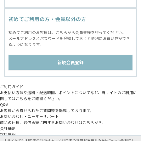
初めてご利用の方・会員以外の方
初めてご利用のお客様は、こちらから会員登録を行ってください。
メールアドレスとパスワードを登録しておくと便利にお買い物ができ
るようになります。
ご利用ガイド
お支払い方法や送料・配送時間、ポイントについてなど、当サイトのご利用に
関してはこちらをご確認ください。
Q&A
お客様から寄せられたご質問等を掲載しております。
お問い合わせ・ユーザーサポート
商品の仕様、通信販売に関するお問い合わせはこちらから。
会社概要
採用情報
アニメイトグループ
本サイトでは利用者の利便性向上と利用者の利用状況把握のためCookieを利用し