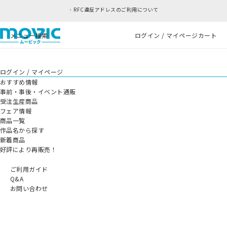
RFC違反アドレスのご利用について
メニュー
検索
ログイン / マイページ
カート
ログイン / マイページ
おすすめ情報
事前・事後・イベント通販
受注生産商品
フェア情報
商品一覧
作品名から探す
新着商品
好評により再販売！
ご利用ガイド
Q&A
お問い合わせ