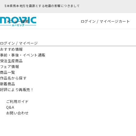
とする地震の影響につきまして
RFC違反アドレスの
メニュー
検索
ログイン / マイページ
カート
ログイン / マイページ
おすすめ情報
事前・事後・イベント通販
受注生産商品
フェア情報
商品一覧
作品名から探す
新着商品
好評により再販売！
ご利用ガイド
Q&A
お問い合わせ