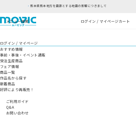
熊本県熊本地方を震源とする地震の影響につきまして
メニュー
検索
ログイン / マイページ
カート
ログイン / マイページ
おすすめ情報
事前・事後・イベント通販
受注生産商品
フェア情報
商品一覧
作品名から探す
新着商品
好評により再販売！
ご利用ガイド
Q&A
お問い合わせ