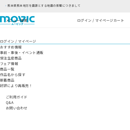
源とする地震の影響につきまして
RFC違反アドレ
メニュー
検索
ログイン / マイページ
カート
ログイン / マイページ
おすすめ情報
事前・事後・イベント通販
受注生産商品
フェア情報
商品一覧
作品名から探す
新着商品
好評により再販売！
ご利用ガイド
Q&A
お問い合わせ