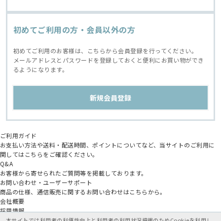
初めてご利用の方・会員以外の方
初めてご利用のお客様は、こちらから会員登録を行ってください。
メールアドレスとパスワードを登録しておくと便利にお買い物ができ
るようになります。
ご利用ガイド
お支払い方法や送料・配送時間、ポイントについてなど、当サイトのご利用に
関してはこちらをご確認ください。
Q&A
お客様から寄せられたご質問等を掲載しております。
お問い合わせ・ユーザーサポート
商品の仕様、通信販売に関するお問い合わせはこちらから。
会社概要
採用情報
アニメイトグループ
本サイトでは利用者の利便性向上と利用者の利用状況把握のためCookieを利用し