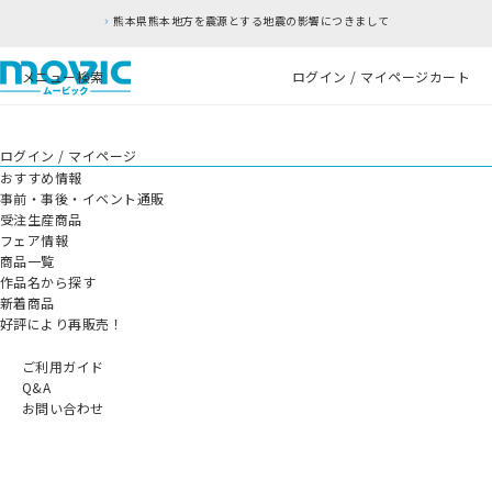
熊本県熊本地方を震源とする地震の影響につきまして
メニュー
検索
ログイン / マイページ
カート
ログイン / マイページ
おすすめ情報
事前・事後・イベント通販
受注生産商品
フェア情報
商品一覧
作品名から探す
新着商品
好評により再販売！
ご利用ガイド
Q&A
お問い合わせ