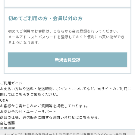
初めてご利用の方・会員以外の方
初めてご利用のお客様は、こちらから会員登録を行ってください。
メールアドレスとパスワードを登録しておくと便利にお買い物ができ
るようになります。
ご利用ガイド
お支払い方法や送料・配送時間、ポイントについてなど、当サイトのご利用に
関してはこちらをご確認ください。
Q&A
お客様から寄せられたご質問等を掲載しております。
お問い合わせ・ユーザーサポート
商品の仕様、通信販売に関するお問い合わせはこちらから。
会社概要
採用情報
アニメイトグループ
本サイトでは利用者の利便性向上と利用者の利用状況把握のためCookieを利用し