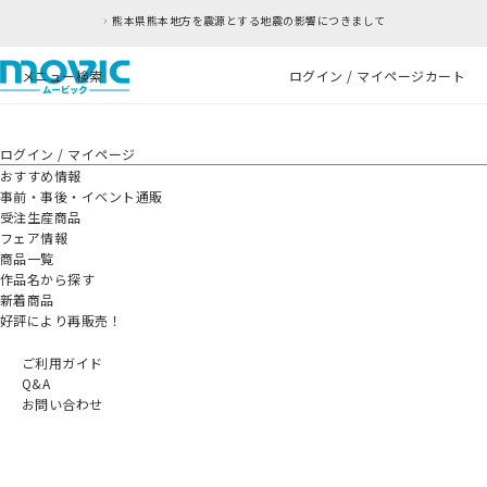
熊本県熊本地方を震源とする地震の影響につきまして
メニュー
検索
ログイン / マイページ
カート
ログイン / マイページ
おすすめ情報
事前・事後・イベント通販
受注生産商品
フェア情報
商品一覧
作品名から探す
新着商品
好評により再販売！
ご利用ガイド
Q&A
お問い合わせ