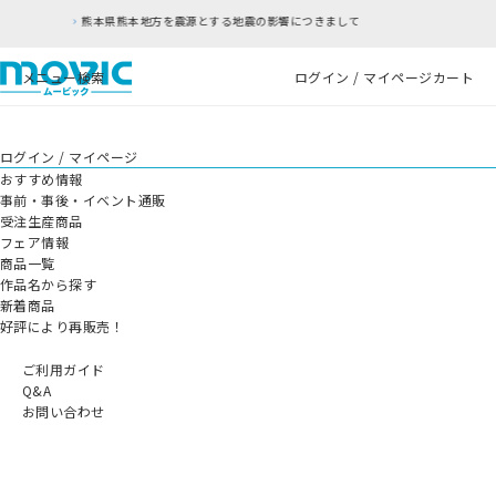
熊本地方を震源とする地震の影響につきまして
RF
メニュー
検索
ログイン / マイページ
カート
ログイン / マイページ
おすすめ情報
事前・事後・イベント通販
受注生産商品
フェア情報
商品一覧
作品名から探す
新着商品
好評により再販売！
ご利用ガイド
Q&A
お問い合わせ