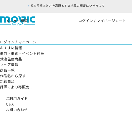
熊本県熊本地方を震源とする地震の影響につきまして
メニュー
検索
ログイン / マイページ
カート
ログイン / マイページ
おすすめ情報
事前・事後・イベント通販
受注生産商品
フェア情報
商品一覧
作品名から探す
新着商品
好評により再販売！
ご利用ガイド
Q&A
お問い合わせ