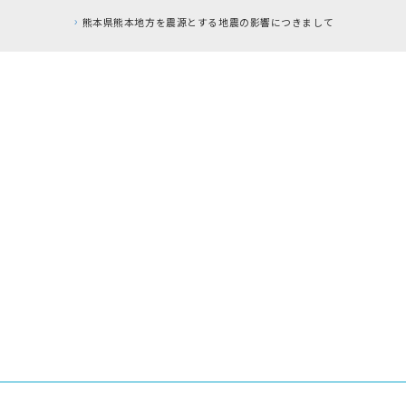
を震源とする地震の影響につきまして