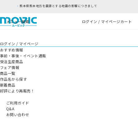
本地方を震源とする地震の影響につきまして
RFC違
メニュー
検索
ログイン / マイページ
カート
ログイン / マイページ
おすすめ情報
事前・事後・イベント通販
受注生産商品
フェア情報
商品一覧
作品名から探す
新着商品
好評により再販売！
ご利用ガイド
Q&A
お問い合わせ