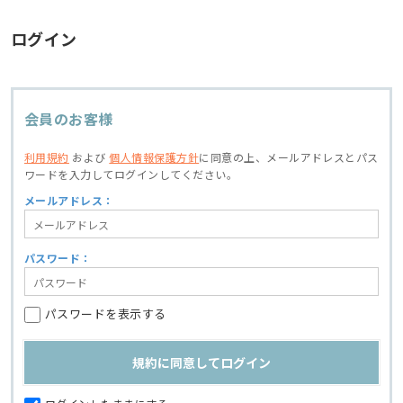
ログイン
会員のお客様
利用規約
および
個人情報保護方針
に同意の上、
メールアドレスとパス
ワードを入力してログインしてください。
メールアドレス：
パスワード：
パスワードを表示する