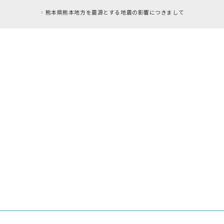
熊本県熊本地方を震源とする地震の影響につきまして