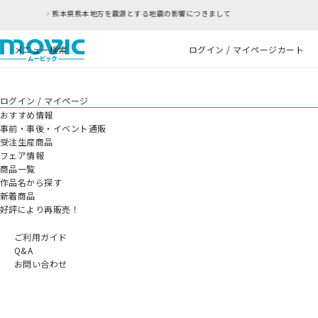
熊本地方を震源とする地震の影響につきまして
RF
メニュー
検索
ログイン / マイページ
カート
ログイン / マイページ
おすすめ情報
事前・事後・イベント通販
受注生産商品
フェア情報
商品一覧
作品名から探す
新着商品
好評により再販売！
ご利用ガイド
Q&A
お問い合わせ