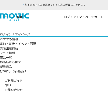
熊本県熊本地方を震源とする地震の影響につきまして
メニュー
検索
ログイン / マイページ
カート
ログイン / マイページ
おすすめ情報
事前・事後・イベント通販
受注生産商品
フェア情報
商品一覧
作品名から探す
新着商品
好評により再販売！
ご利用ガイド
Q&A
お問い合わせ