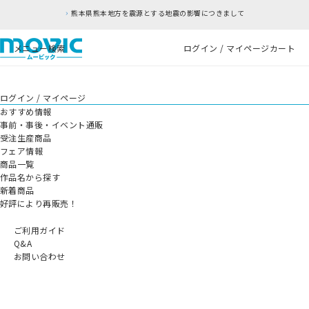
熊本県熊本地方を震源とする地震の影響につきまして
メニュー
検索
ログイン / マイページ
カート
ログイン / マイページ
おすすめ情報
事前・事後・イベント通販
受注生産商品
フェア情報
商品一覧
作品名から探す
新着商品
好評により再販売！
ご利用ガイド
Q&A
お問い合わせ