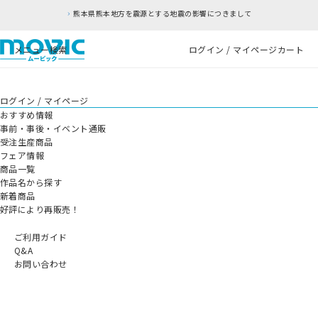
熊本県熊本地方を震源とする地震の影響につきまして
メニュー
検索
ログイン / マイページ
カート
ログイン / マイページ
おすすめ情報
事前・事後・イベント通販
受注生産商品
フェア情報
商品一覧
作品名から探す
新着商品
好評により再販売！
ご利用ガイド
Q&A
お問い合わせ