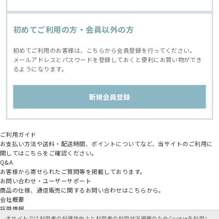
初めてご利用の方・会員以外の方
初めてご利用のお客様は、こちらから会員登録を行ってください。
メールアドレスとパスワードを登録しておくと便利にお買い物ができ
るようになります。
ご利用ガイド
お支払い方法や送料・配送時間、ポイントについてなど、当サイトのご利用に
関してはこちらをご確認ください。
Q&A
お客様から寄せられたご質問等を掲載しております。
お問い合わせ・ユーザーサポート
商品の仕様、通信販売に関するお問い合わせはこちらから。
会社概要
採用情報
アニメイトグループ
本サイトでは利用者の利便性向上と利用者の利用状況把握のためCookieを利用し