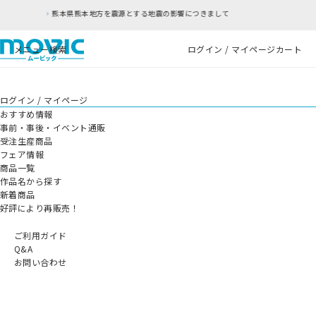
熊本地方を震源とする地震の影響につきまして
RF
メニュー
検索
ログイン / マイページ
カート
ログイン / マイページ
おすすめ情報
事前・事後・イベント通販
受注生産商品
フェア情報
商品一覧
作品名から探す
新着商品
好評により再販売！
ご利用ガイド
Q&A
お問い合わせ