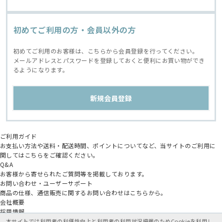
初めてご利用の方・会員以外の方
初めてご利用のお客様は、こちらから会員登録を行ってください。
メールアドレスとパスワードを登録しておくと便利にお買い物ができ
るようになります。
ご利用ガイド
お支払い方法や送料・配送時間、ポイントについてなど、当サイトのご利用に
関してはこちらをご確認ください。
Q&A
お客様から寄せられたご質問等を掲載しております。
お問い合わせ・ユーザーサポート
商品の仕様、通信販売に関するお問い合わせはこちらから。
会社概要
採用情報
アニメイトグループ
本サイトでは利用者の利便性向上と利用者の利用状況把握のためCookieを利用し