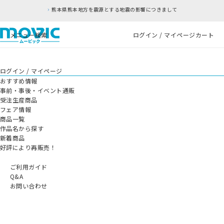
熊本県熊本地方を震源とする地震の影響につきまして
メニュー
検索
ログイン / マイページ
カート
ログイン / マイページ
おすすめ情報
事前・事後・イベント通販
受注生産商品
フェア情報
商品一覧
作品名から探す
新着商品
好評により再販売！
ご利用ガイド
Q&A
お問い合わせ