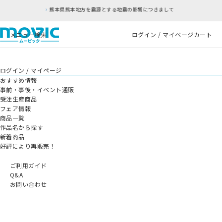
熊本県熊本地方を震源とする地震の影響につきまして
メニュー
検索
ログイン / マイページ
カート
ログイン / マイページ
おすすめ情報
事前・事後・イベント通販
受注生産商品
フェア情報
商品一覧
作品名から探す
新着商品
好評により再販売！
ご利用ガイド
Q&A
お問い合わせ