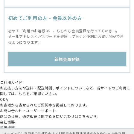
初めてご利用の方・会員以外の方
初めてご利用のお客様は、こちらから会員登録を行ってください。
メールアドレスとパスワードを登録しておくと便利にお買い物ができ
るようになります。
ご利用ガイド
お支払い方法や送料・配送時間、ポイントについてなど、当サイトのご利用に
関してはこちらをご確認ください。
Q&A
お客様から寄せられたご質問等を掲載しております。
お問い合わせ・ユーザーサポート
商品の仕様、通信販売に関するお問い合わせはこちらから。
会社概要
採用情報
アニメイトグループ
本サイトでは利用者の利便性向上と利用者の利用状況把握のためCookieを利用し