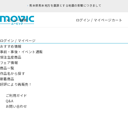
熊本県熊本地方を震源とする地震の影響につきまして
メニュー
検索
ログイン / マイページ
カート
ログイン / マイページ
おすすめ情報
事前・事後・イベント通販
受注生産商品
フェア情報
商品一覧
作品名から探す
新着商品
好評により再販売！
ご利用ガイド
Q&A
お問い合わせ