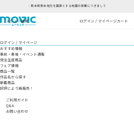
熊本県熊本地方を震源とする地震の影響につきまして
メニュー
検索
ログイン / マイページ
カート
ログイン / マイページ
おすすめ情報
事前・事後・イベント通販
受注生産商品
フェア情報
商品一覧
作品名から探す
新着商品
好評により再販売！
ご利用ガイド
Q&A
お問い合わせ