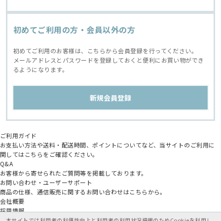
初めてご利用の方・会員以外の方
初めてご利用のお客様は、こちらから会員登録を行ってください。
メールアドレスとパスワードを登録しておくと便利にお買い物ができ
るようになります。
ご利用ガイド
お支払い方法や送料・配送時間、ポイントについてなど、当サイトのご利用に
関してはこちらをご確認ください。
Q&A
お客様から寄せられたご質問等を掲載しております。
お問い合わせ・ユーザーサポート
商品の仕様、通信販売に関するお問い合わせはこちらから。
会社概要
採用情報
アニメイトグループ
本サイトでは利用者の利便性向上と利用者の利用状況把握のためCookieを利用し