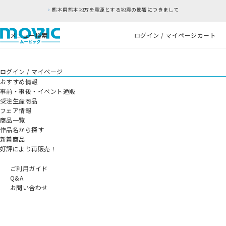
熊本県熊本地方を震源とする地震の影響につきまして
メニュー
検索
ログイン / マイページ
カート
ログイン / マイページ
おすすめ情報
事前・事後・イベント通販
受注生産商品
フェア情報
商品一覧
作品名から探す
新着商品
好評により再販売！
ご利用ガイド
Q&A
お問い合わせ