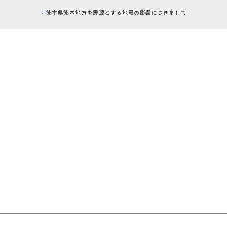
熊本県熊本地方を震源とする地震の影響につきまして