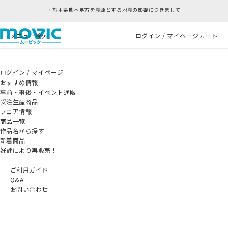
熊本県熊本地方を震源とする地震の影響につきまして
メニュー
検索
ログイン / マイページ
カート
ログイン / マイページ
おすすめ情報
事前・事後・イベント通販
受注生産商品
フェア情報
商品一覧
作品名から探す
新着商品
好評により再販売！
ご利用ガイド
Q&A
お問い合わせ