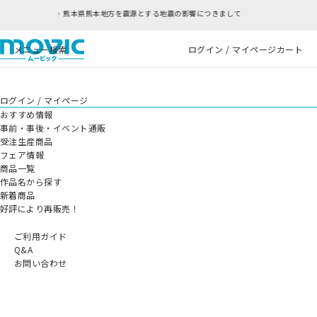
熊本県熊本地方を震源とする地震の影響につきまして
メニュー
検索
ログイン / マイページ
カート
ログイン / マイページ
おすすめ情報
事前・事後・イベント通販
受注生産商品
フェア情報
商品一覧
作品名から探す
新着商品
好評により再販売！
ご利用ガイド
Q&A
お問い合わせ