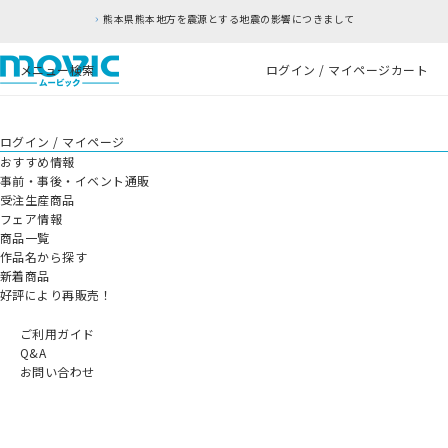
熊本県熊本地方を震源とする地震の影響につきまして
メニュー
検索
ログイン / マイページ
カート
ログイン / マイページ
おすすめ情報
事前・事後・イベント通販
受注生産商品
フェア情報
商品一覧
作品名から探す
新着商品
好評により再販売！
ご利用ガイド
Q&A
お問い合わせ