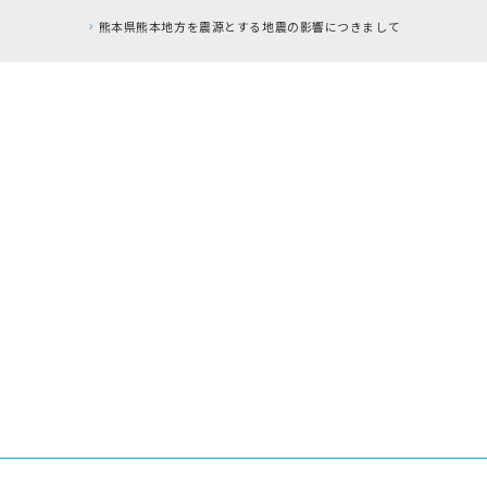
熊本県熊本地方を震源とする地震の影響につきまして