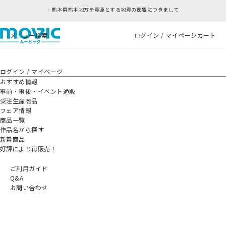
熊本県熊本地方を震源とする地震の影響につきまして
メニュー
検索
ログイン / マイページ
カート
ログイン / マイページ
おすすめ情報
事前・事後・イベント通販
受注生産商品
フェア情報
商品一覧
作品名から探す
新着商品
好評により再販売！
ご利用ガイド
Q&A
お問い合わせ