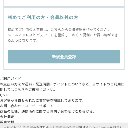
初めてご利用の方・会員以外の方
初めてご利用のお客様は、こちらから会員登録を行ってください。
メールアドレスとパスワードを登録しておくと便利にお買い物ができ
るようになります。
ご利用ガイド
お支払い方法や送料・配送時間、ポイントについてなど、当サイトのご利用に
関してはこちらをご確認ください。
Q&A
お客様から寄せられたご質問等を掲載しております。
お問い合わせ・ユーザーサポート
商品の仕様、通信販売に関するお問い合わせはこちらから。
会社概要
採用情報
アニメイトグループ
本サイトでは利用者の利便性向上と利用者の利用状況把握のためCookieを利用し