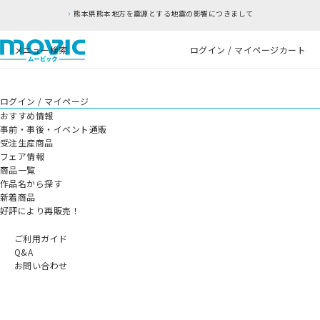
熊本県熊本地方を震源とする地震の影響につきまして
メニュー
検索
ログイン / マイページ
カート
ログイン / マイページ
おすすめ情報
事前・事後・イベント通販
受注生産商品
フェア情報
商品一覧
作品名から探す
新着商品
好評により再販売！
ご利用ガイド
Q&A
お問い合わせ