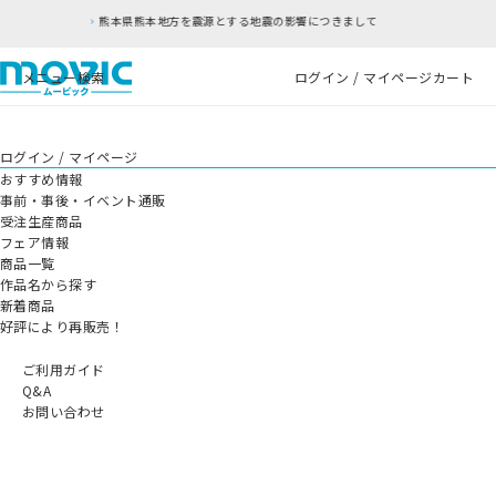
熊本県熊本地方を震源とする地震の影響につきまして
メニュー
検索
ログイン / マイページ
カート
ログイン / マイページ
おすすめ情報
事前・事後・イベント通販
受注生産商品
フェア情報
商品一覧
作品名から探す
新着商品
好評により再販売！
ご利用ガイド
Q&A
お問い合わせ