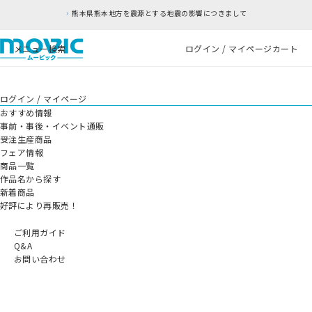
熊本県熊本地方を震源とする地震の影響につきまして
メニュー
検索
ログイン / マイページ
カート
ログイン / マイページ
おすすめ情報
事前・事後・イベント通販
受注生産商品
フェア情報
商品一覧
作品名から探す
新着商品
好評により再販売！
ご利用ガイド
Q&A
お問い合わせ