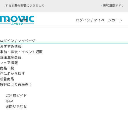
につきまして
RFC違反アドレスのご利用について
メニュー
検索
ログイン / マイページ
カート
ログイン / マイページ
おすすめ情報
事前・事後・イベント通販
受注生産商品
フェア情報
商品一覧
作品名から探す
新着商品
好評により再販売！
ご利用ガイド
Q&A
お問い合わせ