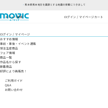
熊本県熊本地方を震源とする地震の影響につきまして
メニュー
検索
ログイン / マイページ
カート
ログイン / マイページ
おすすめ情報
事前・事後・イベント通販
受注生産商品
フェア情報
商品一覧
作品名から探す
新着商品
好評により再販売！
ご利用ガイド
Q&A
お問い合わせ