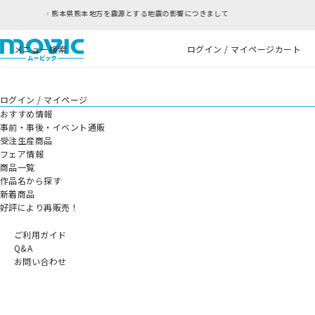
熊本地方を震源とする地震の影響につきまして
RF
メニュー
検索
ログイン / マイページ
カート
ログイン / マイページ
おすすめ情報
事前・事後・イベント通販
受注生産商品
フェア情報
商品一覧
作品名から探す
新着商品
好評により再販売！
ご利用ガイド
Q&A
お問い合わせ