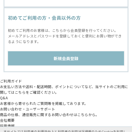
初めてご利用の方・会員以外の方
初めてご利用のお客様は、こちらから会員登録を行ってください。
メールアドレスとパスワードを登録しておくと便利にお買い物ができ
るようになります。
ご利用ガイド
お支払い方法や送料・配送時間、ポイントについてなど、当サイトのご利用に
関してはこちらをご確認ください。
Q&A
お客様から寄せられたご質問等を掲載しております。
お問い合わせ・ユーザーサポート
商品の仕様、通信販売に関するお問い合わせはこちらから。
会社概要
採用情報
アニメイトグループ
本サイトでは利用者の利便性向上と利用者の利用状況把握のためCookieを利用し