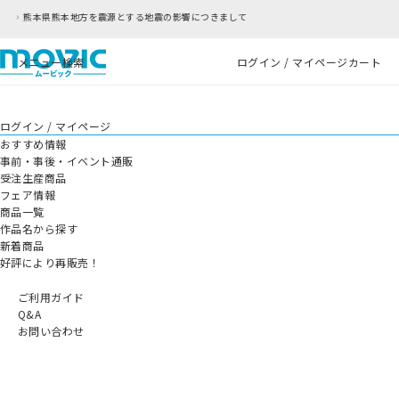
源とする地震の影響につきまして
RFC違反アドレ
メニュー
検索
ログイン / マイページ
カート
ログイン / マイページ
おすすめ情報
事前・事後・イベント通販
受注生産商品
フェア情報
商品一覧
作品名から探す
新着商品
好評により再販売！
ご利用ガイド
Q&A
お問い合わせ