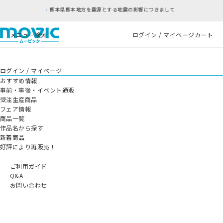
熊本県熊本地方を震源とする地震の影響につきまして
メニュー
検索
ログイン / マイページ
カート
ログイン / マイページ
おすすめ情報
事前・事後・イベント通販
受注生産商品
フェア情報
商品一覧
作品名から探す
新着商品
好評により再販売！
ご利用ガイド
Q&A
お問い合わせ