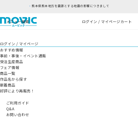
熊本県熊本地方を震源とする地震の影響につきまして
メニュー
検索
ログイン / マイページ
カート
ログイン / マイページ
おすすめ情報
事前・事後・イベント通販
受注生産商品
フェア情報
商品一覧
作品名から探す
新着商品
好評により再販売！
ご利用ガイド
Q&A
お問い合わせ