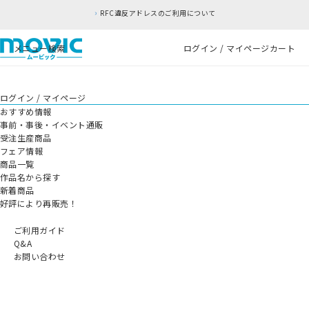
RFC違反アドレスのご利用について
メニュー
検索
ログイン / マイページ
カート
ログイン / マイページ
おすすめ情報
事前・事後・イベント通販
受注生産商品
フェア情報
商品一覧
作品名から探す
新着商品
好評により再販売！
ご利用ガイド
Q&A
お問い合わせ