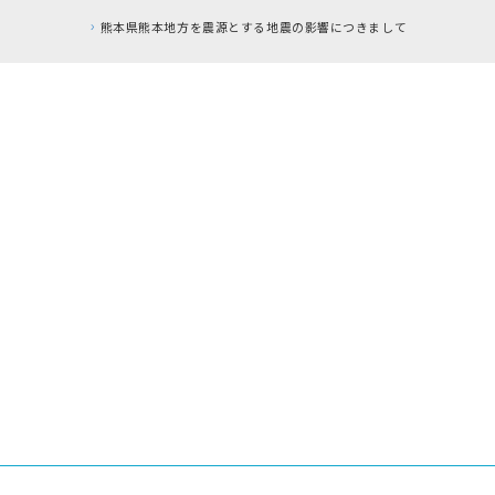
熊本県熊本地方を震源とする地震の影響につきまして