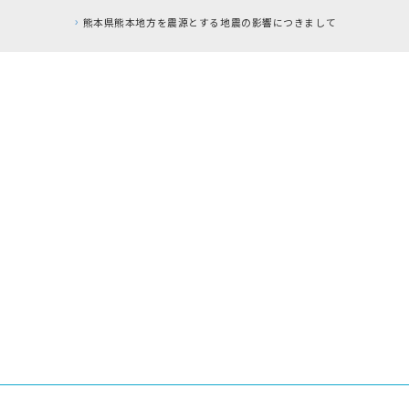
熊本県熊本地方を震源とする地震の影響につきまして