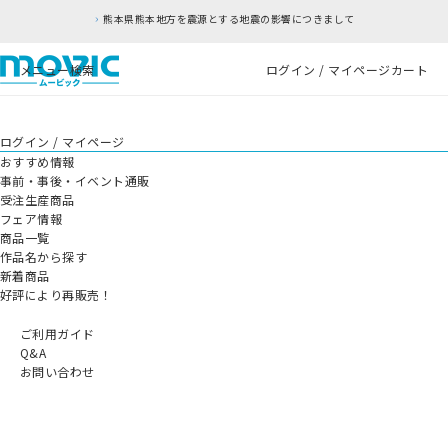
熊本県熊本地方を震源とする地震の影響につきまして
メニュー
検索
ログイン / マイページ
カート
ログイン / マイページ
おすすめ情報
事前・事後・イベント通販
受注生産商品
フェア情報
商品一覧
作品名から探す
新着商品
好評により再販売！
ご利用ガイド
Q&A
お問い合わせ