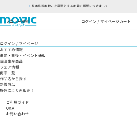
熊本県熊本地方を震源とする地震の影響につきまして
メニュー
検索
ログイン / マイページ
カート
ログイン / マイページ
おすすめ情報
事前・事後・イベント通販
受注生産商品
フェア情報
商品一覧
作品名から探す
新着商品
好評により再販売！
ご利用ガイド
Q&A
お問い合わせ