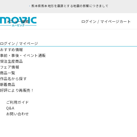
熊本県熊本地方を震源とする地震の影響につきまして
メニュー
検索
ログイン / マイページ
カート
ログイン / マイページ
おすすめ情報
事前・事後・イベント通販
受注生産商品
フェア情報
商品一覧
作品名から探す
新着商品
好評により再販売！
ご利用ガイド
Q&A
お問い合わせ