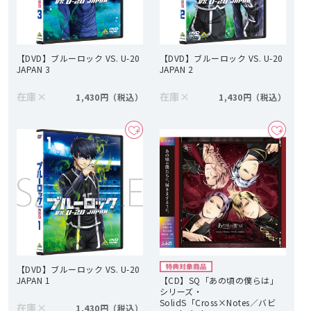
【DVD】ブルーロック VS. U-20
【DVD】ブルーロック VS. U-20
JAPAN 3
JAPAN 2
在庫
×
在庫
×
1,430円
1,430円
【DVD】ブルーロック VS. U-20
JAPAN 1
【CD】SQ「あの頃の僕らは」
シリーズ・
SolidS「Cross×Notes／バビ
在庫
×
1,430円