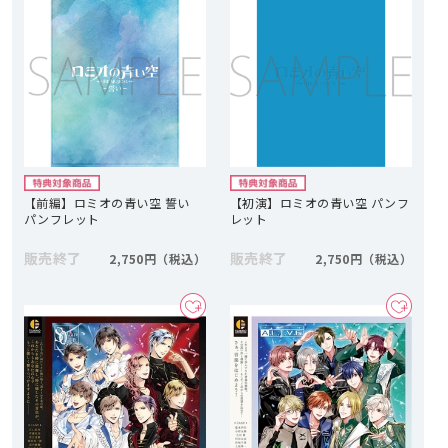
【前編】ロミオの青い空 誓い
【初演】ロミオの青い空 パンフ
パンフレット
レット
販売終了
販売終了
2,750円
2,750円