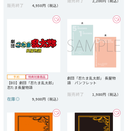
販売終了
2,200円
販売終了
4,950円
劇団「忍たま乱太郎」 長屋物
【BD】劇団「忍たま乱太郎」
語 パンフレット
忍たま長屋物語
販売終了
1,980円
在庫
◎
9,900円