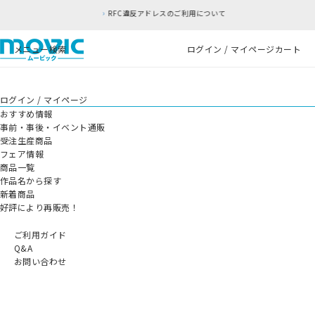
RFC違反アドレスのご利用について
メニュー
検索
ログイン / マイページ
カート
ログイン / マイページ
おすすめ情報
事前・事後・イベント通販
受注生産商品
フェア情報
商品一覧
作品名から探す
新着商品
好評により再販売！
ご利用ガイド
Q&A
お問い合わせ