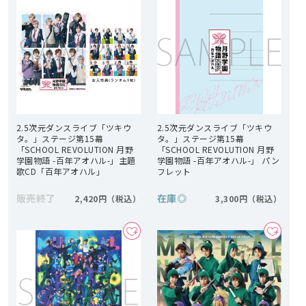
2.5次元ダンスライブ「ツキウ
2.5次元ダンスライブ「ツキウ
タ。」ステージ第15幕
タ。」ステージ第15幕
「SCHOOL REVOLUTION 月野
「SCHOOL REVOLUTION 月野
学園物語 -百年アオハル-」主題
学園物語 -百年アオハル-」 パン
歌CD「百年アオハル」
フレット
販売終了
在庫
◎
2,420円
3,300円