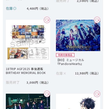
販売終了
2,500円
在庫
◎
4,400円
【BD】ミュージカル
『PandoraHearts』
18TRIP AGF2025 事後通販
BIRTHDAY MEMORIAL BOOK
在庫
×
12,980円
販売終了
3,000円