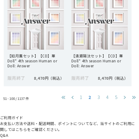
【如月薫セット】【CD】華
【清瀬陽汰セット】【CD】華
Doll* 4th season Human or
Doll* 4th season Human or
Doll: Answer
Doll: Answer
販売終了
販売終了
8,470円
8,470円
1
2
3
4
5
51 - 100 /
1137
件
ご利用ガイド
お支払い方法や送料・配送時間、ポイントについてなど、当サイトのご利用に
関してはこちらをご確認ください。
Q&A