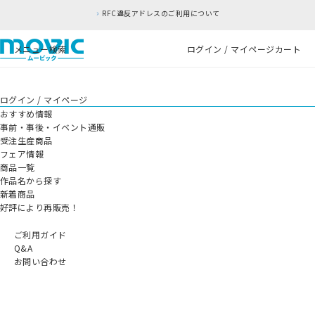
RFC違反アドレスのご利用について
メニュー
検索
ログイン / マイページ
カート
ログイン / マイページ
おすすめ情報
事前・事後・イベント通販
受注生産商品
フェア情報
商品一覧
作品名から探す
新着商品
好評により再販売！
ご利用ガイド
Q&A
お問い合わせ