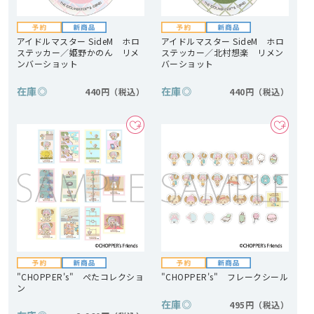
アイドルマスター SideM ホロ
アイドルマスター SideM ホロ
ステッカー／姫野かのん リメ
ステッカー／北村想楽 リメン
ンバーショット
バーショット
在庫
◎
在庫
◎
440円
440円
"CHOPPER's" ぺたコレクショ
"CHOPPER's" フレークシール
ン
在庫
◎
495円