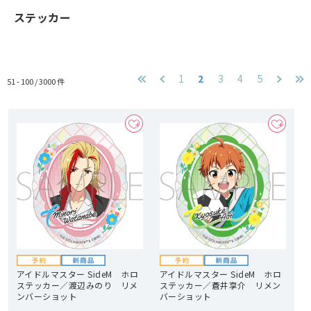
ステッカー
1
2
3
4
5
51 - 100 /
3000
件
アイドルマスター SideM ホロ
アイドルマスター SideM ホロ
ステッカー／渡辺みのり リメ
ステッカー／蒼井享介 リメン
ンバーショット
バーショット