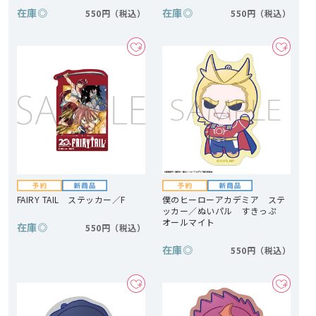
在庫
◎
在庫
◎
550円
550円
FAIRY TAIL ステッカー／F
僕のヒーローアカデミア ステ
ッカー／ぬいパル すきっぷ
オールマイト
在庫
◎
550円
在庫
◎
550円