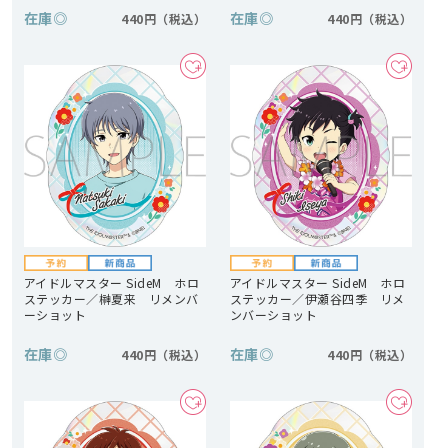
在庫
◎
在庫
◎
440円
440円
アイドルマスター SideM ホロ
アイドルマスター SideM ホロ
ステッカー／榊夏来 リメンバ
ステッカー／伊瀬谷四季 リメ
ーショット
ンバーショット
在庫
◎
在庫
◎
440円
440円