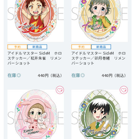
アイドルマスター SideM ホロ
アイドルマスター SideM ホロ
ステッカー／紅井朱雀 リメン
ステッカー／卯月巻緒 リメン
バーショット
バーショット
在庫
◎
在庫
◎
440円
440円