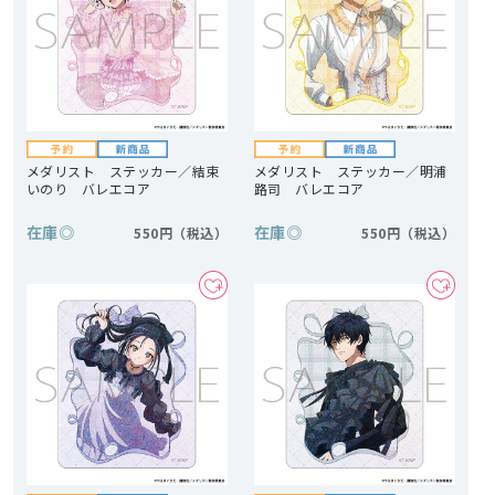
メダリスト ステッカー／結束
メダリスト ステッカー／明浦
いのり バレエコア
路司 バレエコア
在庫
◎
在庫
◎
550円
550円