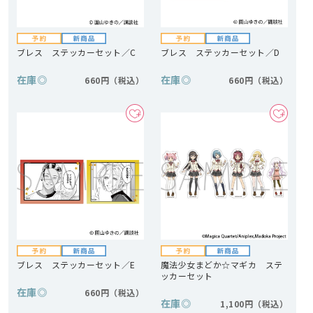
ブレス ステッカーセット／C
ブレス ステッカーセット／D
在庫
◎
在庫
◎
660円
660円
ブレス ステッカーセット／E
魔法少女まどか☆マギカ ステ
ッカーセット
在庫
◎
660円
在庫
◎
1,100円