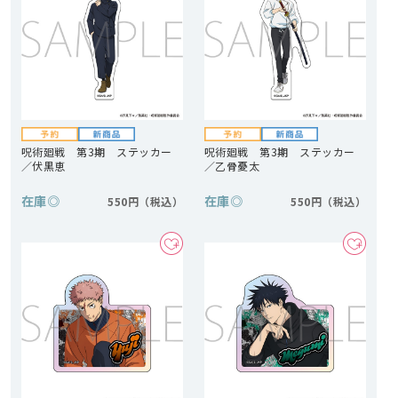
呪術廻戦 第3期 ステッカー
呪術廻戦 第3期 ステッカー
／伏黒恵
／乙骨憂太
在庫
◎
在庫
◎
550円
550円