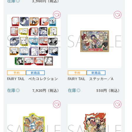
在庫
◎
3,960円
FAIRY TAIL ぺたコレクション
FAIRY TAIL ステッカー／A
在庫
◎
在庫
◎
7,920円
550円