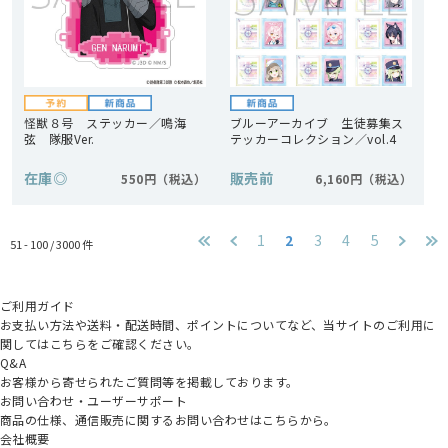
怪獣８号 ステッカー／鳴海
ブルーアーカイブ 生徒募集ス
弦 隊服Ver.
テッカーコレクション／vol.4
在庫
◎
販売前
550円
6,160円
1
2
3
4
5
51 - 100 /
3000
件
ご利用ガイド
お支払い方法や送料・配送時間、ポイントについてなど、当サイトのご利用に
関してはこちらをご確認ください。
Q&A
お客様から寄せられたご質問等を掲載しております。
お問い合わせ・ユーザーサポート
商品の仕様、通信販売に関するお問い合わせはこちらから。
会社概要