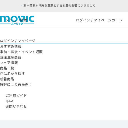
を震源とする地震の影響につきまして
RFC違反アド
メニュー
検索
ログイン / マイページ
カート
ログイン / マイページ
おすすめ情報
事前・事後・イベント通販
受注生産商品
フェア情報
商品一覧
作品名から探す
新着商品
好評により再販売！
ご利用ガイド
Q&A
お問い合わせ