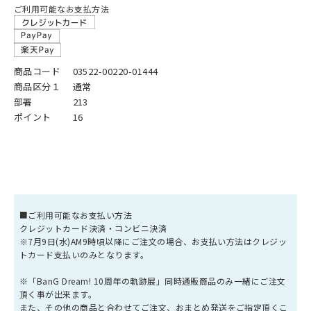
ご利用可能なお支払方法
商品コード
03522-00220-01444
商品区分１
通常
部署
213
ポイント
16
■ご利用可能なお支払い方法
クレジットカード決済・コンビニ決済
※7月9日(水)AM9時頃以降にご注文の場合、お支払い方法はクレジッ
トカード支払いのみとなります。
※「BanG Dream! 10周年の軌跡展」同時通販商品のみ一緒にご注文
頂く事が出来ます。
また、その他の商品と合わせてご注文、おまとめ発送をご指定頂くこ