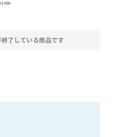
01466
が終了している商品です