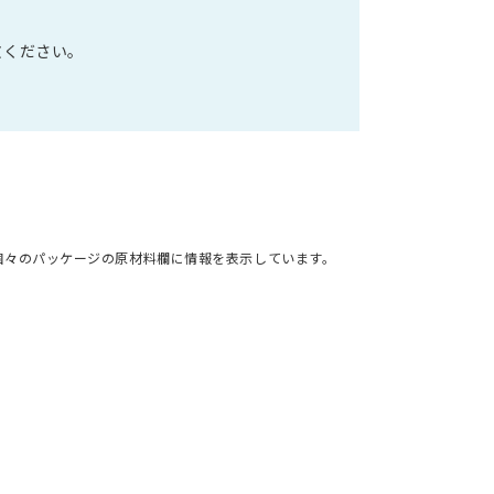
文ください。
個々のパッケージの原材料欄に情報を表示しています。