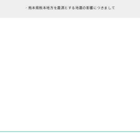
RFC違反アドレス